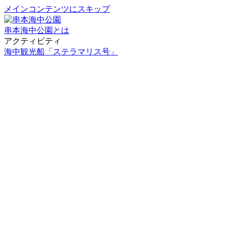
メインコンテンツにスキップ
串本海中公園とは
アクティビティ
海中観光船「ステラマリス号」