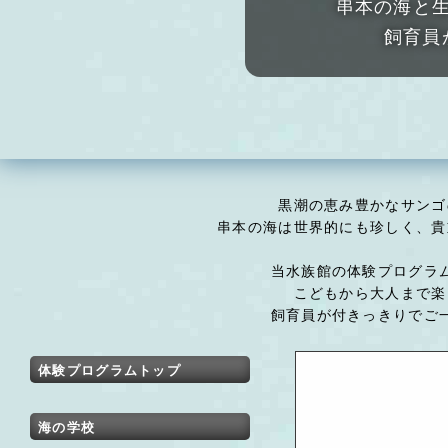
串本の海と
飼育員
黒潮の恵み豊かなサンゴ
串本の海は世界的にも珍しく、貴
当水族館の体験プログラ
こどもから大人まで楽
飼育員が付きっきりでご
体験プログラムトップ
海の学校